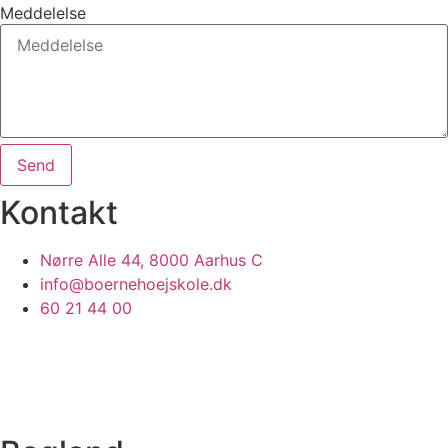
Meddelelse
Send
Kontakt
Nørre Alle 44, 8000 Aarhus C
info@boernehoejskole.dk
60 21 44 00