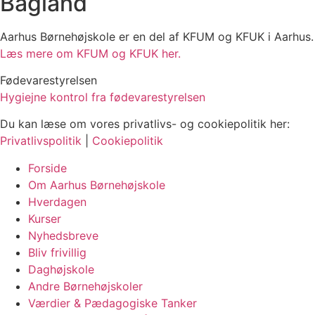
Bagland
Aarhus Børnehøjskole er en del af KFUM og KFUK i Aarhus.
Læs mere om KFUM og KFUK her.
Fødevarestyrelsen
Hygiejne kontrol fra fødevarestyrelsen
Du kan læse om vores privatlivs- og cookiepolitik her:
Privatlivspolitik
|
Cookiepolitik
Forside
Om Aarhus Børnehøjskole
Hverdagen
Kurser
Nyhedsbreve
Bliv frivillig
Daghøjskole
Andre Børnehøjskoler
Værdier & Pædagogiske Tanker