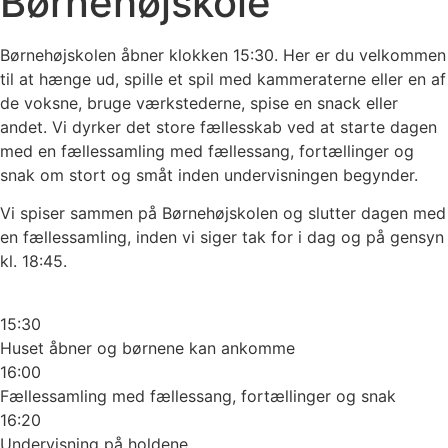
Børnehøjskole
Børnehøjskolen åbner klokken 15:30. Her er du velkommen
til at hænge ud, spille et spil med kammeraterne eller en af
de voksne, bruge værkstederne, spise en snack eller
andet. Vi dyrker det store fællesskab ved at starte dagen
med en fællessamling med fællessang, fortællinger og
snak om stort og småt inden undervisningen begynder.
Vi spiser sammen på Børnehøjskolen og slutter dagen med
en fællessamling, inden vi siger tak for i dag og på gensyn
kl. 18:45.
15:30
Huset åbner og børnene kan ankomme
16:00
Fællessamling med fællessang, fortællinger og snak
16:20
Undervisning på holdene