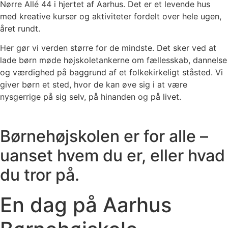
Nørre Allé 44 i hjertet af Aarhus. Det er et levende hus
med kreative kurser og aktiviteter fordelt over hele ugen,
året rundt.
Her gør vi verden større for de mindste. Det sker ved at
lade børn møde højskoletankerne om fællesskab, dannelse
og værdighed på baggrund af et folkekirkeligt ståsted. Vi
giver børn et sted, hvor de kan øve sig i at være
nysgerrige på sig selv, på hinanden og på livet.
Børnehøjskolen er for alle –
uanset hvem du er, eller hvad
du tror på.
En dag på Aarhus