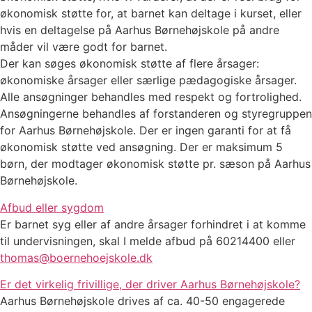
økonomisk støtte for, at barnet kan deltage i kurset, eller
hvis en deltagelse på Aarhus Børnehøjskole på andre
måder vil være godt for barnet.
Der kan søges økonomisk støtte af flere årsager:
økonomiske årsager eller særlige pædagogiske årsager.
Alle ansøgninger behandles med respekt og fortrolighed.
Ansøgningerne behandles af forstanderen og styregruppen
for Aarhus Børnehøjskole. Der er ingen garanti for at få
økonomisk støtte ved ansøgning. Der er maksimum 5
børn, der modtager økonomisk støtte pr. sæson på Aarhus
Børnehøjskole.
Afbud eller sygdom
Er barnet syg eller af andre årsager forhindret i at komme
til undervisningen, skal I melde afbud på 60214400 eller
thomas@boernehoejskole.dk
Er det virkelig frivillige, der driver Aarhus Børnehøjskole?
Aarhus Børnehøjskole drives af ca. 40-50 engagerede