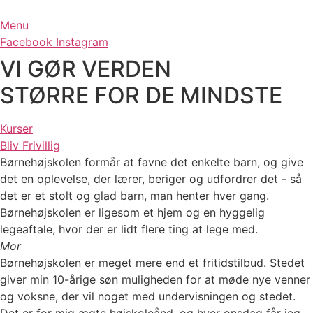
Videre
til
Menu
indhold
Facebook
Instagram
VI GØR VERDEN
STØRRE FOR DE MINDSTE
Kurser
Bliv Frivillig
Børnehøjskolen formår at favne det enkelte barn, og give
det en oplevelse, der lærer, beriger og udfordrer det - så
det er et stolt og glad barn, man henter hver gang.
Børnehøjskolen er ligesom et hjem og en hyggelig
legeaftale, hvor der er lidt flere ting at lege med.
Mor
Børnehøjskolen er meget mere end et fritidstilbud. Stedet
giver min 10-årige søn muligheden for at møde nye venner
og voksne, der vil noget med undervisningen og stedet.