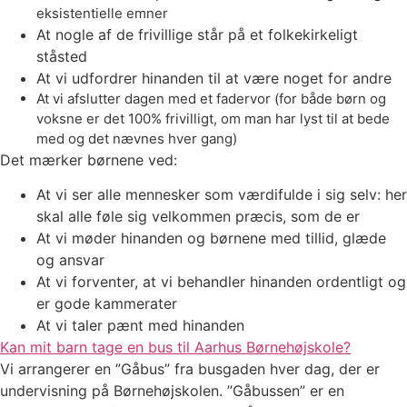
eksistentielle emner
At nogle af de frivillige står på et folkekirkeligt
ståsted
At vi udfordrer hinanden til at være noget for andre
At vi afslutter dagen med et fadervor (for både børn og
voksne er det 100% frivilligt, om man har lyst til at bede
med og det nævnes hver gang)
Det mærker børnene ved:
At vi ser alle mennesker som værdifulde i sig selv: her
skal alle føle sig velkommen præcis, som de er
At vi møder hinanden og børnene med tillid, glæde
og ansvar
At vi forventer, at vi behandler hinanden ordentligt og
er gode kammerater
At vi taler pænt med hinanden
Kan mit barn tage en bus til Aarhus Børnehøjskole?
Vi arrangerer en ”Gåbus” fra busgaden hver dag, der er
undervisning på Børnehøjskolen. ”Gåbussen” er en