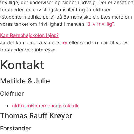
frivillige, der underviser og sidder i udvalg. Der er ansat en
forstander, en udviklingskonsulent og to oldfruer
(studentermedhjælpere) på Børnehøjskolen. Læs mere om
vores tanker om frivillighed i menuen
“Bliv frivillig”
.
Kan Børnehøjskolen lejes?
Ja det kan den. Læs mere
her
eller send en mail til vores
forstander ved interesse.
Kontakt
Matilde & Julie
Oldfruer
oldfruer@boernehoejskole.dk
Thomas Rauff Krøyer
Forstander