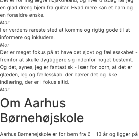
Det er for mig ægte højskoleånd, og hver onsdag får jeg
en glad dreng hjem fra guitar. Hvad mere kan et barn og
en forældre ønske.
Mor
I er verdens rareste sted at komme og rigtig gode til at
informere og inkludere!
Mor
Der er meget fokus på at have det sjovt og fællesskabet -
fremfor at skulle dygtiggøre sig indenfor noget bestemt.
Og det, synes, jeg er fantastisk - især for børn, at det er
glæden, leg og fællesskab, der bærer det og ikke
indlæring, der er i fokus altid.
Mor
Om Aarhus
Børnehøjskole
Aarhus Børnehøjskole er for børn fra 6 – 13 år og ligger på