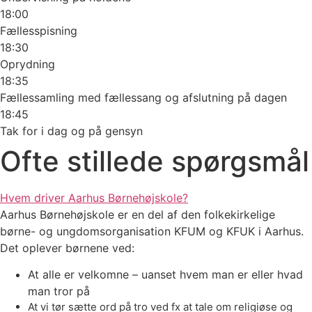
18:00
Fællesspisning
18:30
Oprydning
18:35
Fællessamling med fællessang og afslutning på dagen
18:45
Tak for i dag og på gensyn
Ofte stillede spørgsmål
Hvem driver Aarhus Børnehøjskole?
Aarhus Børnehøjskole er en del af den folkekirkelige
børne- og ungdomsorganisation KFUM og KFUK i Aarhus.
Det oplever børnene ved:
At alle er velkomne – uanset hvem man er eller hvad
man tror på
At vi tør sætte ord på tro ved fx at tale om religiøse og