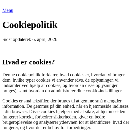
Videre
til
Menu
indhold
Cookiepolitik
Sidst opdateret: 6. april, 2026
Hvad er cookies?
Denne cookiepolitik forklarer, hvad cookies er, hvordan vi bruger
dem, hvilke typer cookies vi anvender (dvs. de oplysninger, vi
indsamler ved hjælp af cookies, og hvordan disse oplysninger
bruges), samt hvordan du administrerer dine cookie-indstillinger.
Cookies er små tekstfiler, der bruges til at gemme små mængder
information. De gemmes på din enhed, når en hjemmeside indlæses
i din browser. Disse cookies hjælper med at sikre, at hjemmesiden
fungerer korrekt, forbedrer sikkerheden, giver en bedre
brugeroplevelse og analyserer ydeevnen for at identificere, hvad der
fungerer, og hvor der er behov for forbedringer.