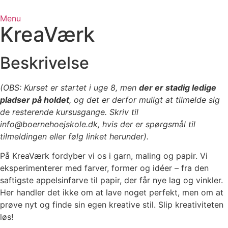
Menu
KreaVærk
Beskrivelse
(OBS: Kurset er startet i uge 8, men
der er stadig ledige
pladser på holdet
, og det er derfor muligt at tilmelde sig
de resterende kursusgange. Skriv til
info@boernehoejskole.dk, hvis der er spørgsmål til
tilmeldingen eller følg linket herunder).
På KreaVærk fordyber vi os i garn, maling og papir. Vi
eksperimenterer med farver, former og idéer – fra den
saftigste appelsinfarve til papir, der får nye lag og vinkler.
Her handler det ikke om at lave noget perfekt, men om at
prøve nyt og finde sin egen kreative stil. Slip kreativiteten
løs!