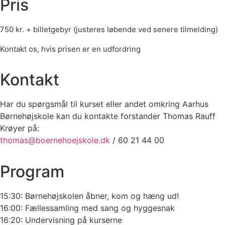
Pris
750 kr. + billetgebyr (justeres løbende ved senere tilmelding)
Kontakt os, hvis prisen er en udfordring
Kontakt
Har du spørgsmål til kurset eller andet omkring Aarhus
Børnehøjskole kan du kontakte forstander Thomas Rauff
Krøyer på:
thomas@boernehoejskole.dk
/ 60 21 44 00
Program
15:30: Børnehøjskolen åbner, kom og hæng ud!
16:00: Fællessamling med sang og hyggesnak
16:20: Undervisning på kurserne