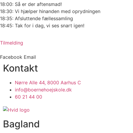
18:00: Så er der aftensmad!
18:30: Vi hjælper hinanden med oprydningen
18:35: Afsluttende fællessamling
18:45: Tak for i dag, vi ses snart igen!
Tilmelding
Facebook
Email
Kontakt
Nørre Alle 44, 8000 Aarhus C
info@boernehoejskole.dk
60 21 44 00
Bagland