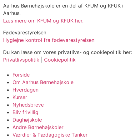
Aarhus Børnehøjskole er en del af KFUM og KFUK i
Aarhus.
Læs mere om KFUM og KFUK her.
Fødevarestyrelsen
Hygiejne kontrol fra fødevarestyrelsen
Du kan læse om vores privatlivs- og cookiepolitik her:
Privatlivspolitik
|
Cookiepolitik
Forside
Om Aarhus Børnehøjskole
Hverdagen
Kurser
Nyhedsbreve
Bliv frivillig
Daghøjskole
Andre Børnehøjskoler
Værdier & Pædagogiske Tanker