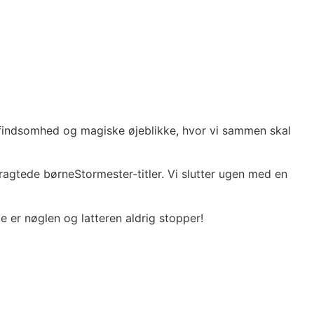
 opfindsomhed og magiske øjeblikke, hvor vi sammen skal
tragtede børneStormester-titler. Vi slutter ugen med en
 er nøglen og latteren aldrig stopper!