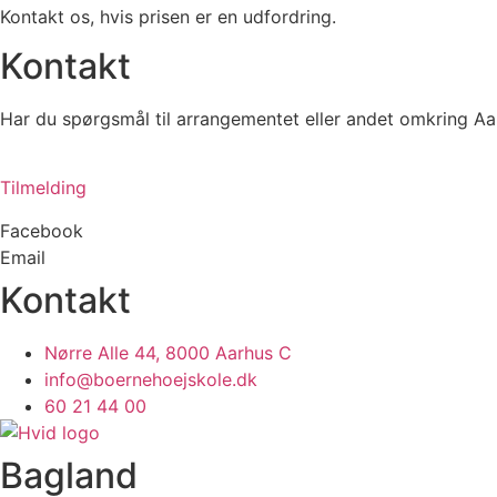
Kontakt os, hvis prisen er en udfordring.
Kontakt
Har du spørgsmål til arrangementet eller andet omkring A
Tilmelding
Facebook
Email
Kontakt
Nørre Alle 44, 8000 Aarhus C
info@boernehoejskole.dk
60 21 44 00
Bagland