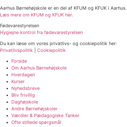
Aarhus Børnehøjskole er en del af KFUM og KFUK i Aarhus.
Læs mere om KFUM og KFUK her.
Fødevarestyrelsen
Hygiejne kontrol fra fødevarestyrelsen
Du kan læse om vores privatlivs- og cookiepolitik her:
Privatlivspolitik
|
Cookiepolitik
Forside
Om Aarhus Børnehøjskole
Hverdagen
Kurser
Nyhedsbreve
Bliv frivillig
Daghøjskole
Andre Børnehøjskoler
Værdier & Pædagogiske Tanker
Ofte stillede spørgsmål